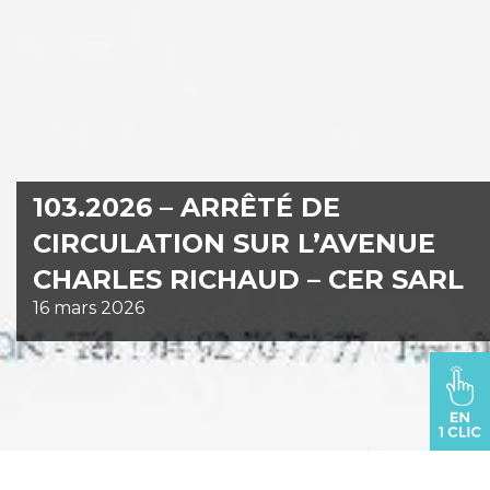
103.2026 – ARRÊTÉ DE
CIRCULATION SUR L’AVENUE
CHARLES RICHAUD – CER SARL
16 mars 2026
VOUS ÊTES ICI :
oraison.fr
>
103.2026 – Arrêté de