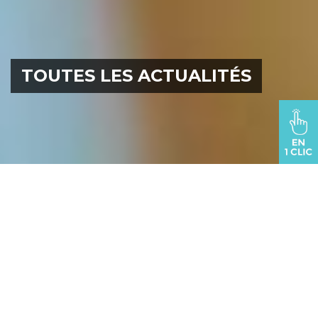
TOUTES LES ACTUALITÉS
VOUS ÊTES ICI :
oraison.fr
>
Ma ville pratique
>
Actualités